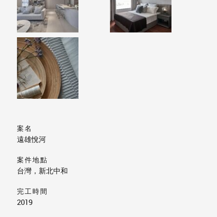
案名
遠雄悅河
案件地點
台灣，新北中和
完工時間
2019